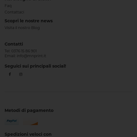
Faq
Contattaci
Scopri le nostre news
Visita il nostro Blog
Contatti
Tel:
0376 15 86 901
Email:
info@mnprint.it
Seguici sui principali social!
Metodi di pagamento
Spedizioni veloci con