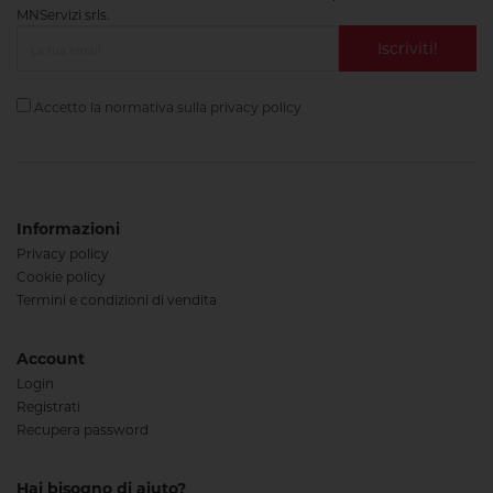
MNServizi srls.
Iscriviti!
Accetto la normativa sulla
privacy policy
Informazioni
Privacy policy
Cookie policy
Termini e condizioni di vendita
Account
Login
Registrati
Recupera password
Hai bisogno di aiuto?