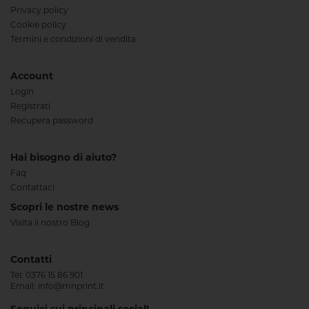
Privacy policy
Cookie policy
Termini e condizioni di vendita
Account
Login
Registrati
Recupera password
Hai bisogno di aiuto?
Faq
Contattaci
Scopri le nostre news
Visita il nostro Blog
Contatti
Tel:
0376 15 86 901
Email:
info@mnprint.it