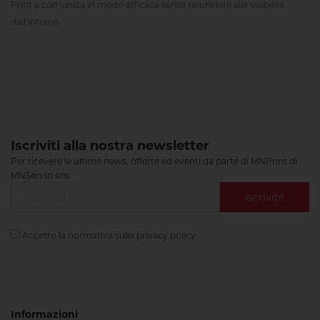
Print e comunica in modo efficace senza rinunciare alla visibilità
dall’interno.
Iscriviti alla nostra newsletter
Per ricevere le ultime news, offerte ed eventi da parte di MNPrint di
MNServizi srls.
Iscriviti!
Accetto la normativa sulla
privacy policy
Informazioni