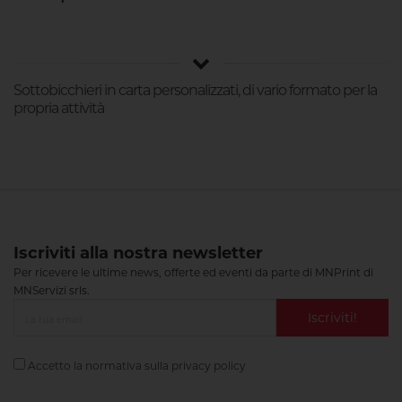
Sottobicchieri in carta personalizzati, di vario formato per la
propria attività
Iscriviti alla nostra newsletter
Per ricevere le ultime news, offerte ed eventi da parte di MNPrint di
MNServizi srls.
Iscriviti!
Accetto la normativa sulla
privacy policy