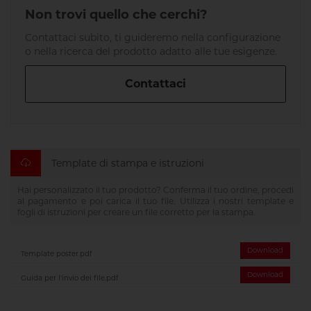
Non trovi quello che cerchi?
Contattaci subito, ti guideremo nella configurazione
o nella ricerca del prodotto adatto alle tue esigenze.
Contattaci
Template di stampa e istruzioni
Hai personalizzato il tuo prodotto? Conferma il tuo ordine, procedi
al pagamento e poi carica il tuo file. Utilizza i nostri template e
fogli di istruzioni per creare un file corretto per la stampa.
Download
Template poster.pdf
Download
Guida per l'invio dei file.pdf