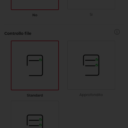
Si
No
Controllo file
Approfondito
Standard