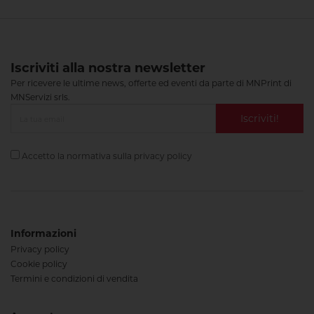
Iscriviti alla nostra newsletter
Per ricevere le ultime news, offerte ed eventi da parte di MNPrint di
MNServizi srls.
Iscriviti!
Accetto la normativa sulla
privacy policy
Informazioni
Privacy policy
Cookie policy
Termini e condizioni di vendita