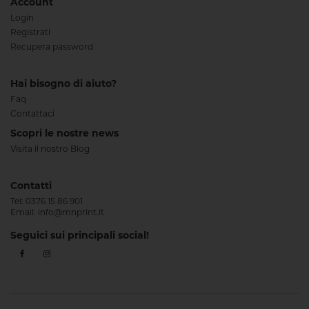
Account
Login
Registrati
Recupera password
Hai bisogno di aiuto?
Faq
Contattaci
Scopri le nostre news
Visita il nostro Blog
Contatti
Tel:
0376 15 86 901
Email:
info@mnprint.it
Seguici sui principali social!