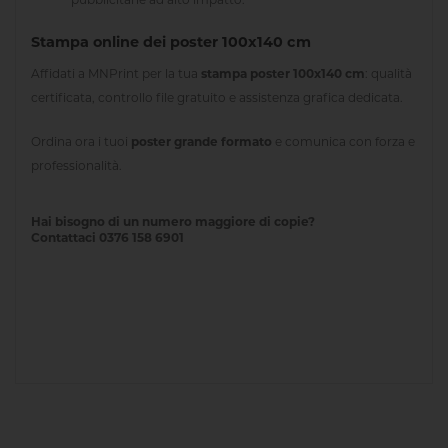
Stampa online dei poster 100x140 cm
Affidati a MNPrint per la tua
stampa poster 100x140 cm
: qualità
certificata, controllo file gratuito e assistenza grafica dedicata.
Ordina ora i tuoi
poster grande formato
e comunica con forza e
professionalità.
Hai bisogno di un numero maggiore di copie?
Contattaci 0376 158 6901