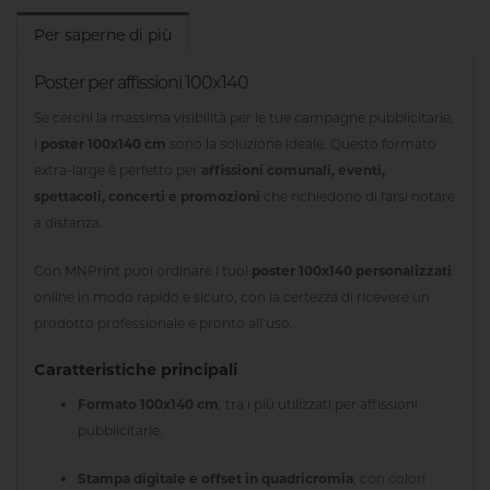
Per saperne di più
Poster per affissioni 100x140
Se cerchi la massima visibilità per le tue campagne pubblicitarie,
i
poster 100x140 cm
sono la soluzione ideale. Questo formato
extra-large è perfetto per
affissioni comunali, eventi,
spettacoli, concerti e promozioni
che richiedono di farsi notare
a distanza.
Con MNPrint puoi ordinare i tuoi
poster 100x140 personalizzati
online in modo rapido e sicuro, con la certezza di ricevere un
prodotto professionale e pronto all’uso.
Caratteristiche principali
Formato 100x140 cm
, tra i più utilizzati per affissioni
pubblicitarie.
Stampa digitale e offset in quadricromia
, con colori