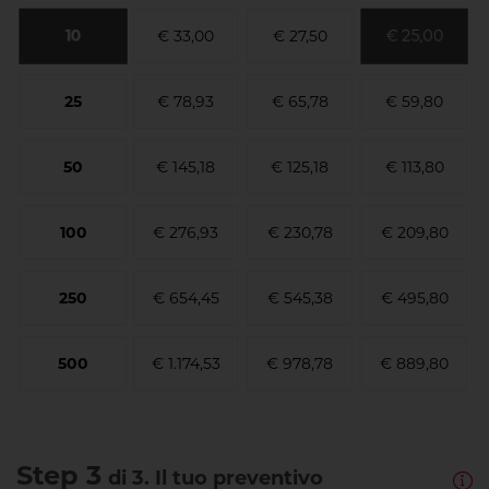
10
€ 25,00
€ 33,00
€ 27,50
25
€ 78,93
€ 65,78
€ 59,80
50
€ 145,18
€ 125,18
€ 113,80
100
€ 276,93
€ 230,78
€ 209,80
250
€ 654,45
€ 545,38
€ 495,80
500
€ 1.174,53
€ 978,78
€ 889,80
Step 3
di 3. Il tuo preventivo