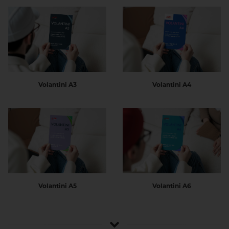
Volantini A3
Volantini A4
Volantini A5
Volantini A6