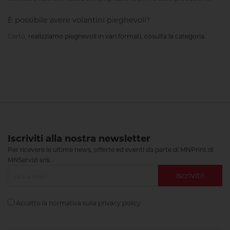
È possibile avere volantini pieghevoli?
Certo,
realizziamo pieghevoli in vari formati, cosulta la categoria.
Iscriviti alla nostra newsletter
Per ricevere le ultime news, offerte ed eventi da parte di MNPrint di
MNServizi srls.
Iscriviti!
Accetto la normativa sulla
privacy policy