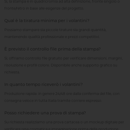
Sì, la stampa è in quadricromia ad alta definizione, fronte singolo o
fronte/retro in base alle esigenze del progetto.
Qual è la tiratura minima per i volantini?
Possiamo stampare sia piccole tirature sia grandi quantità,
mantenendo qualità professionale e prezzi competitivi.
È previsto il controllo file prima della stampa?
Sì, offriamo controllo file gratuito per verificare dimensioni, margini,
risoluzione e profili colore. Disponibile anche supporto grafico su
richiesta.
In quanto tempo riceverò i volantini?
Produzione rapida: in genere 24/48 ore dalla conferma del file, con
consegna veloce in tutta Italia tramite corriere espresso.
Posso richiedere una prova di stampa?
Su richiesta realizziamo una prova cartacea o un mockup digitale per
verificare resa cromatica e impaginazione prima della produzione.