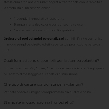
stessa cura artigianale di una tipografia tradizionale con la rapidità e
la flessibilità di un servizio online.
Preventivi immediati e trasparenti.
Stampa in alta risoluzione con consegna veloce.
Assistenza grafica e controllo file gratuito.
Ordina ora i tuoi volantini personalizzati
con MN Print e comunica
in modo semplice, diretto ed efficace. La tua promozione parte da
qui!
Quali formati sono disponibili per la stampa volantini?
Formati standard A6, A5, A4, A3 e misure personalizzate. Scegli quello
più adatto al messaggio e al canale di distribuzione.
Che tipo di carta è consigliata per i volantini?
Patinata opaca è il miglior compromesso tra qualità e costo.
Stampate in quadricromia fronte/retro?