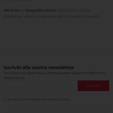
MN Print
la
tipografia online
italiana che unisce
precisione, velocità e passione per la stampa di qualità.
Iscriviti alla nostra newsletter
Per ricevere le ultime news, offerte ed eventi da parte di MNPrint di
MNServizi srls.
Iscriviti!
Accetto la normativa sulla
privacy policy