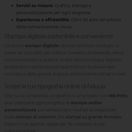
Servizi su misura
: Grafica, stampa e
personalizzazione per ogni esigenza.
Esperienza e affidabilità
: Oltre 20 anni nel settore
della comunicazione visiva.
Stampa digitale sostenibile e conveniente
La nostra
stampa digitale
utilizza inchiostri ecologici e
materiali riciclabili per ridurre l'impatto ambientale, senza
compromettere la qualità. Grazie alla tecnologia digitale,
produciamo anche piccole quantità con la stessa resa
cromatica delle grandi tirature, ottimizzando tempi e costi.
Scopri la tua tipografia online di fiducia
Che tu sia un'azienda, un grafico o un privato, con
MN Print
puoi realizzare ogni progetto di
stampa online
personalizzata
con semplicità e risultati professionali.
Dalla
stampa di volantini
alle
stampe su grande formato
,
siamo il tuo partner ideale per far crescere la tua
comunicazione.