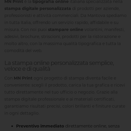
MN Print
è la
tipografia online
italiana specializzata nella
stampa digitale personalizzata
di prodotti per aziende,
professionisti e attività commerciali. Da Mantova spediamo
in tutta Italia, offrendo un servizio rapido, affidabile e su
misura. Con noi puoi
stampare online
volantini, manifesti,
adesivi, brochure, striscioni, prodotti per la ristorazione e
molto altro, con la massima qualità tipografica e tutta la
comodità del web.
La stampa online personalizzata semplice,
veloce e di qualità
Con
MN Print
ogni progetto di stampa diventa facile e
conveniente: scegli il prodotto, carica la tua grafica e ricevi
tutto direttamente nel tuo ufficio o negozio. Grazie alla
stampa digitale professionale e ai materiali certificati,
garantiamo risultati precisi, colori brillanti e finiture curate
in ogni dettaglio.
Preventivo immediato
direttamente online, senza