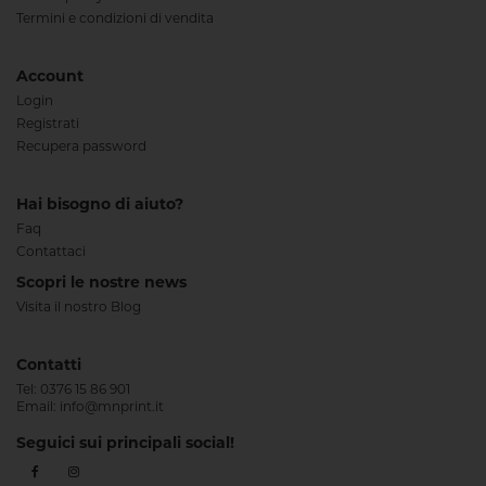
Termini e condizioni di vendita
Account
Login
Registrati
Recupera password
Hai bisogno di aiuto?
Faq
Contattaci
Scopri le nostre news
Visita il nostro Blog
Contatti
Tel:
0376 15 86 901
Email:
info@mnprint.it
Seguici sui principali social!