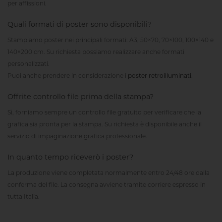
per affissioni.
Quali formati di poster sono disponibili?
Stampiamo poster nei principali formati: A3, 50×70, 70×100, 100×140 e
140×200 cm. Su richiesta possiamo realizzare anche formati
personalizzati.
Puoi anche prendere in considerazione i
poster retroilluminati
.
Offrite controllo file prima della stampa?
Sì, forniamo sempre un controllo file gratuito per verificare che la
grafica sia pronta per la stampa. Su richiesta è disponibile anche il
servizio di impaginazione grafica professionale.
In quanto tempo riceverò i poster?
La produzione viene completata normalmente entro 24/48 ore dalla
conferma del file. La consegna avviene tramite corriere espresso in
tutta Italia.