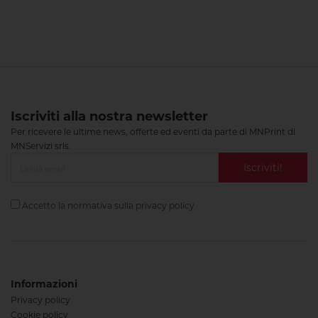
Iscriviti alla nostra newsletter
Per ricevere le ultime news, offerte ed eventi da parte di MNPrint di
MNServizi srls.
Iscriviti!
Accetto la normativa sulla
privacy policy
Informazioni
Privacy policy
Cookie policy