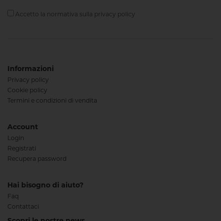
Accetto la normativa sulla
privacy policy
Informazioni
Privacy policy
Cookie policy
Termini e condizioni di vendita
Account
Login
Registrati
Recupera password
Hai bisogno di aiuto?
Faq
Contattaci
Scopri le nostre news