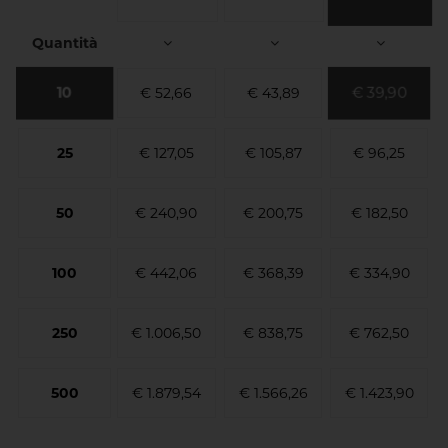
Quantità
10
€ 39,90
€ 52,66
€ 43,89
25
€ 127,05
€ 105,87
€ 96,25
50
€ 240,90
€ 200,75
€ 182,50
100
€ 442,06
€ 368,39
€ 334,90
250
€ 1.006,50
€ 838,75
€ 762,50
500
€ 1.879,54
€ 1.566,26
€ 1.423,90