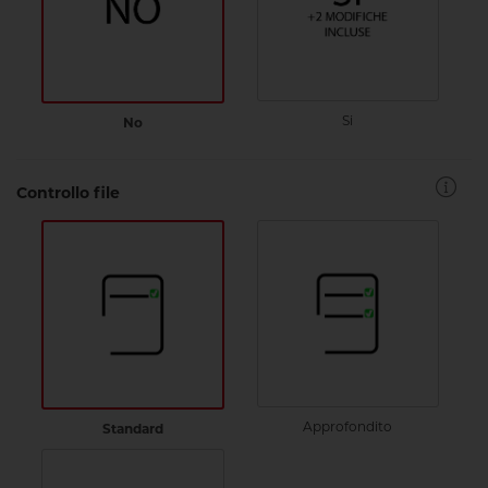
Si
No
Controllo file
Approfondito
Standard