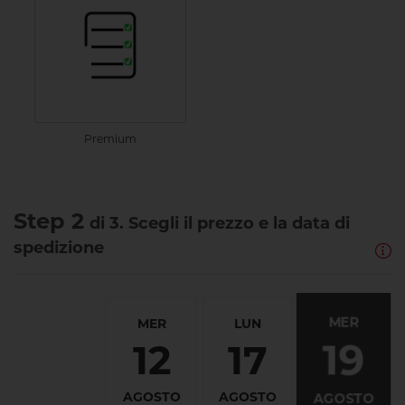
Premium
Step 2
di 3. Scegli il prezzo e la data di
spedizione
MER
MER
LUN
19
12
17
AGOSTO
AGOSTO
AGOSTO