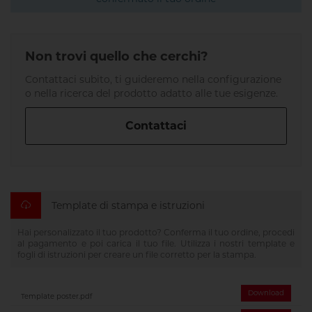
Non trovi quello che cerchi?
Contattaci subito, ti guideremo nella configurazione
o nella ricerca del prodotto adatto alle tue esigenze.
Contattaci
Template di stampa e istruzioni
Hai personalizzato il tuo prodotto? Conferma il tuo ordine, procedi
al pagamento e poi carica il tuo file. Utilizza i nostri template e
fogli di istruzioni per creare un file corretto per la stampa.
Download
Template poster.pdf