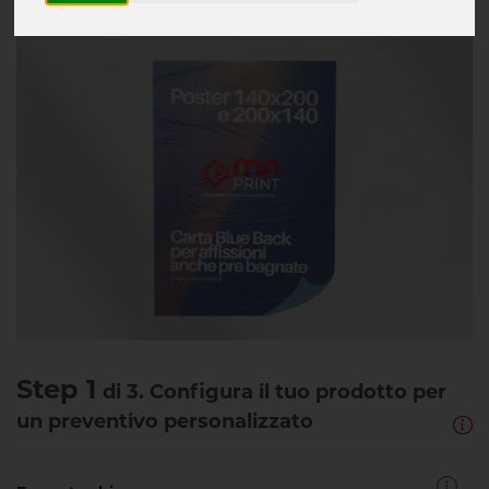
Step 1
di 3. Configura il tuo prodotto per
un preventivo personalizzato