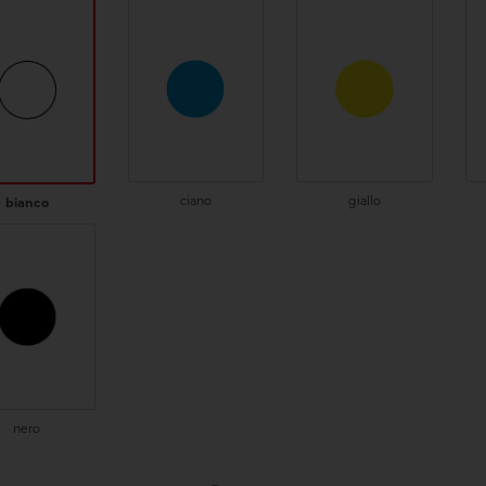
ciano
giallo
bianco
nero