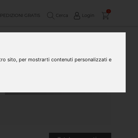
0
PEDIZIONI GRATIS
Cerca
Login
ro sito, per mostrarti contenuti personalizzati e