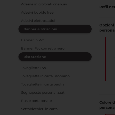
Adesivi microforati one way
Refil ne
Adesivi bubble free
Adesivi elettrostatici
Opzioni 
Banner e Striscioni
persona
Banner in Pvc
Banner Pvc con retro nero
Ristorazione
Tovagliette PVC
Tovagliette in carta usomano
Tovagliette in carta paglia
Segnaposto personalizzati
Buste portaposate
Colore d
persona
Sottobicchieri in carta