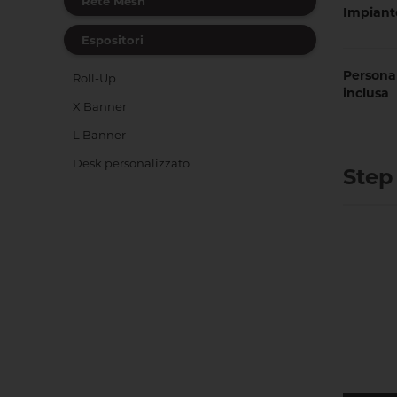
Rete Mesh
Impiant
Espositori
Personal
Roll-Up
inclusa
X Banner
L Banner
Desk personalizzato
Step