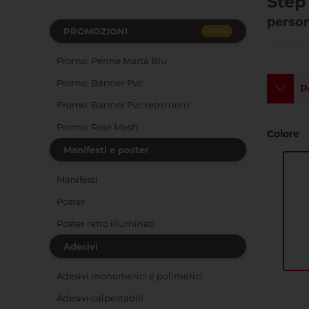
Step 
person
PROMOZIONI
Novità
Promo: Penne Marta Blu
Promo: Banner Pvc
P
Promo: Banner Pvc retro nero
Promo: Rete Mesh
Colore
Manifesti e poster
Manifesti
Poster
Poster retro illuminati
Adesivi
Adesivi monomerici e polimerici
Adesivi calpestabili