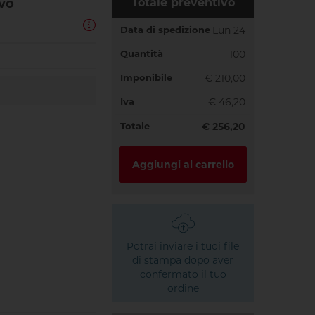
ivo
Totale preventivo
Data di spedizione
Lun 24
Quantità
100
Imponibile
€ 210,00
Iva
€ 46,20
Totale
€ 256,20
Aggiungi al carrello
Potrai inviare i tuoi file
di stampa dopo aver
confermato il tuo
ordine