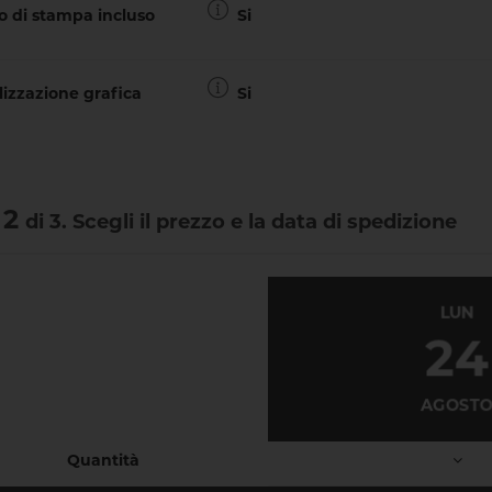
o di stampa incluso
Si
izzazione grafica
Si
 2
di 3. Scegli il prezzo e la data di spedizione
LUN
24
AGOST
Quantità