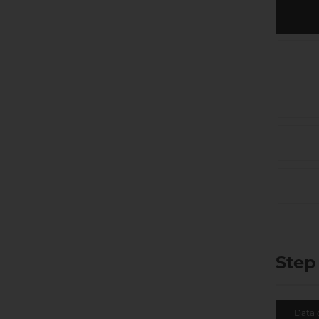
Step
Data 